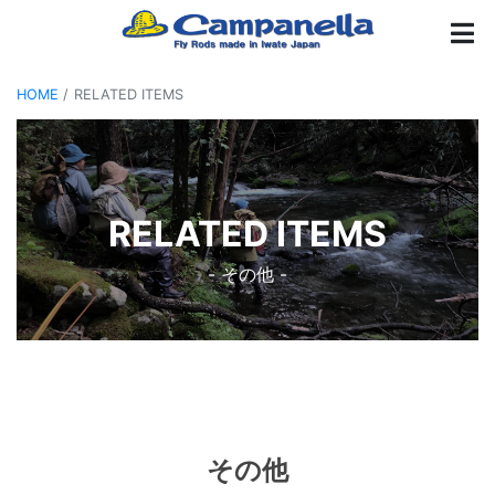
HOME
RELATED ITEMS
RELATED ITEMS
- その他 -
その他