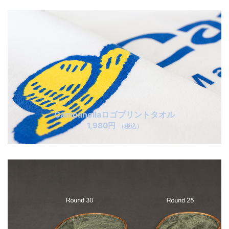
Campanellaロゴプリントタオル
1,980円
（税込）