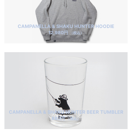
CAMPANELLA & SHAKU HUNTER HOODIE
12,980円
（税込）
CAMPANELLA & SHAKU HUNTER BEER TUMBLER
880円
（税込）