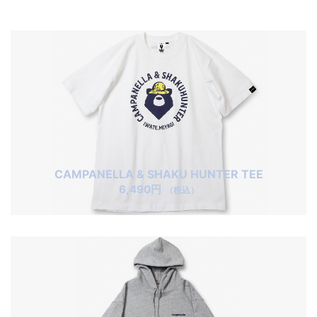
CAMPANELLA & SHAKU HUNTER TEE
6,490円
（税込）