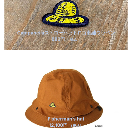
Campanellaストローハットロゴ刺繍ワッペン
880円
（税込）
Fisherman’s hat
12,100円
（税込）