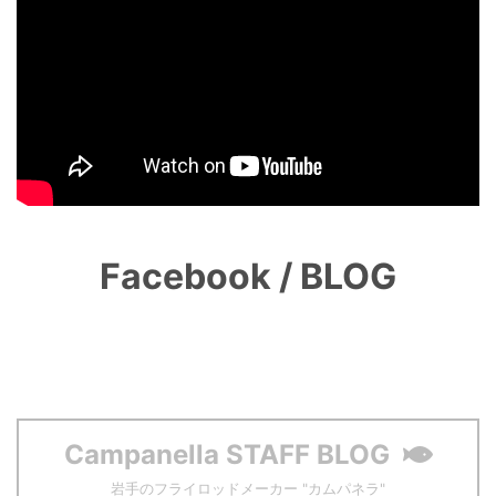
Facebook / BLOG
Campanella STAFF BLOG
岩手のフライロッドメーカー "カムパネラ"