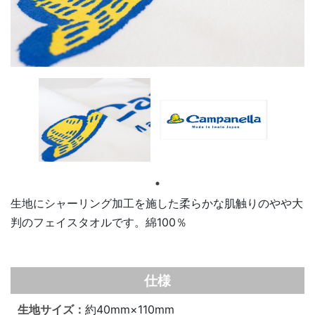
生地にシャーリング加工を施した柔らかな肌触りのやや大
判のフェイスタオルです。綿100％
仕様
生地サイズ：
約40mm×110mm