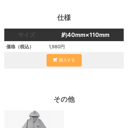
仕様
約40mm×110mm
1,980円
購入する
その他