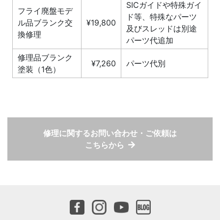
SICガイドや特殊ガイ
フライ廃盤モデ
ド等、特殊なパーツ
ル品ブランク交
¥19,800
及びスレッドは別途
換修理
パーツ代追加
修理品ブランク
¥7,260
パーツ代別
塗装（1色）
修理に関するお問い合わせ・ご依頼は
こちらから