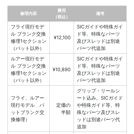
費用
修理内容
備考
（税込）
フライ現行モデ
SICガイドや特殊ガイ
ル ブランク交換
ド等、特殊なパーツ
¥12,100
修理1セクション
及びスレッドは別途
（バット以外）
パーツ代追加
ルアー現行モデ
SICガイドや特殊ガイ
ル ブランク交換
ド等、特殊なパーツ
¥10,890
修理1セクション
及びスレッドは別途
（バット以外）
パーツ代追加
グリップ・リールシ
フライ、ルアー
ート込み。SICガイド
現行モデル バ
定価の
や特殊ガイド等、特
ットブランク交
半額
殊なパーツ及びスレ
換修理）
ッドは別途パーツ代
追加