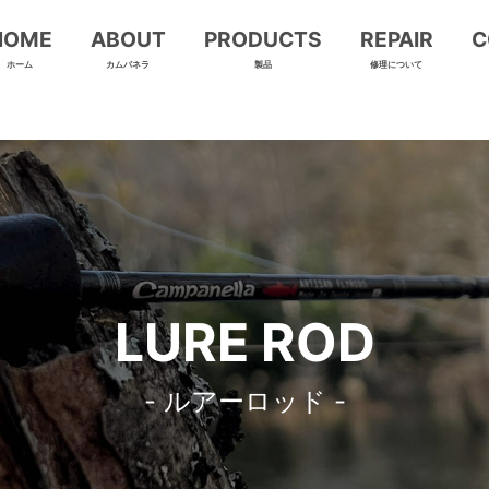
HOME
ABOUT
PRODUCTS
REPAIR
C
ホーム
カムパネラ
製品
修理について
LURE ROD
- ルアーロッド -