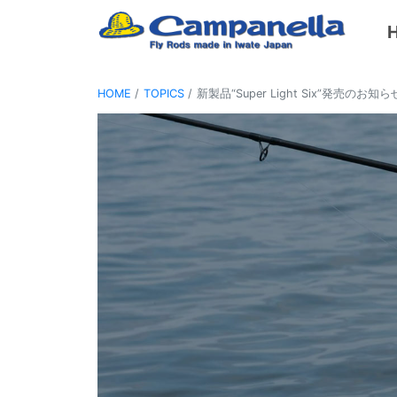
HOME
TOPICS
新製品“Super Light Six”発売のお知ら