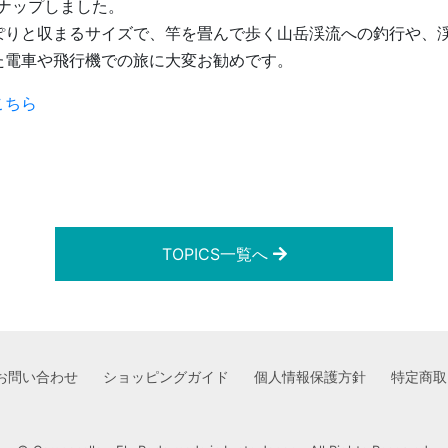
ンナップしました。
ぽりと収まるサイズで、竿を畳んで歩く山岳渓流への釣行や、
た電車や飛行機での旅に大変お勧めです。
こちら
TOPICS一覧へ
お問い合わせ
ショッピングガイド
個人情報保護方針
特定商取