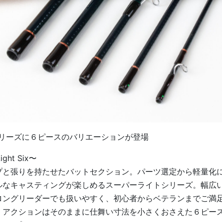
ghtシリーズに６ピースのバリエーションが登場
ight Six〜
プと張りを持たせたバットセクション。パーツ選定から軽量化
ルなキャスティングが楽しめるスーパーライトシリーズ。幅広
ロングリーダーでも扱いやすく、初心者からベテランまでご満
アクションはそのままに仕舞い寸法を小さくおさえた６ピース「Sup