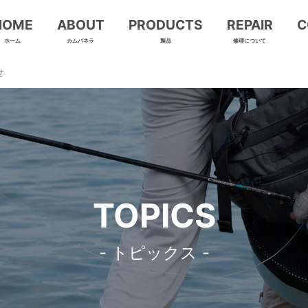
HOME
ABOUT
PRODUCTS
REPAIR
C
ホーム
カムパネラ
製品
修理について
せ
TOPICS
- トピックス -